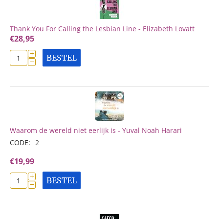
Thank You For Calling the Lesbian Line - Elizabeth Lovatt
€
28,95
+
BESTEL
−
Waarom de wereld niet eerlijk is - Yuval Noah Harari
CODE:
2
€
19,99
+
BESTEL
−