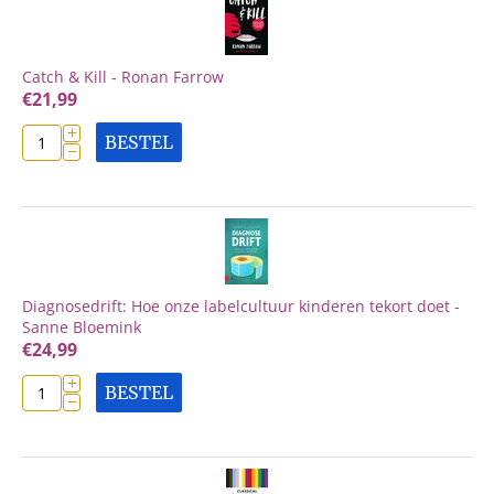
Catch & Kill - Ronan Farrow
€
21,99
+
BESTEL
−
Diagnosedrift: Hoe onze labelcultuur kinderen tekort doet -
Sanne Bloemink
€
24,99
+
BESTEL
−