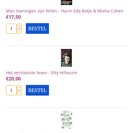
Mijn meningen zijn feiten - Harm Ede Botje & Misha Cohen
€
17,50
+
BESTEL
−
Het verstoorde leven - Etty Hillesum
€
20,00
+
BESTEL
−