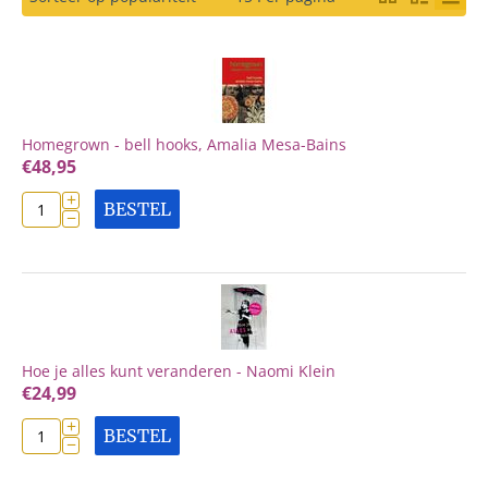
Homegrown - bell hooks, Amalia Mesa-Bains
€
48,95
+
BESTEL
−
Hoe je alles kunt veranderen - Naomi Klein
€
24,99
+
BESTEL
−