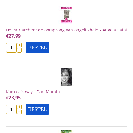
De Patriarchen: de oorsprong van ongelijkheid - Angela Saini
€
27,99
+
BESTEL
−
Kamala's way - Dan Morain
€
23,95
+
BESTEL
−