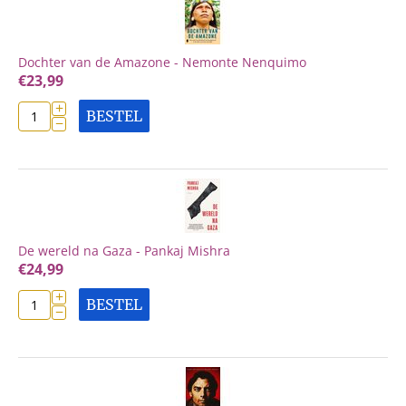
Dochter van de Amazone - Nemonte Nenquimo
€
23,99
+
BESTEL
−
De wereld na Gaza - Pankaj Mishra
€
24,99
+
BESTEL
−