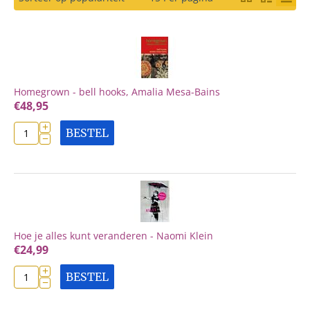
Homegrown - bell hooks, Amalia Mesa-Bains
€
48,95
+
BESTEL
−
Hoe je alles kunt veranderen - Naomi Klein
€
24,99
+
BESTEL
−