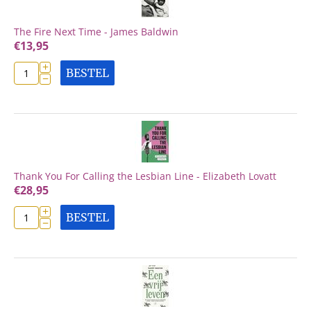
The Fire Next Time - James Baldwin
€
13,95
+
BESTEL
−
Thank You For Calling the Lesbian Line - Elizabeth Lovatt
€
28,95
+
BESTEL
−