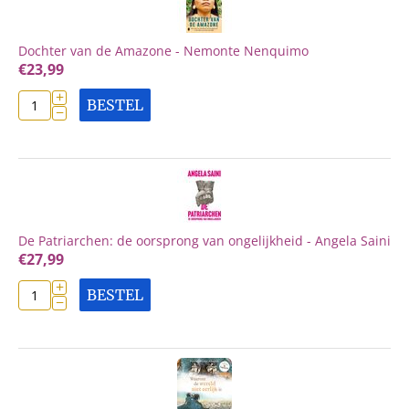
Dochter van de Amazone - Nemonte Nenquimo
€
23,99
+
BESTEL
−
De Patriarchen: de oorsprong van ongelijkheid - Angela Saini
€
27,99
+
BESTEL
−