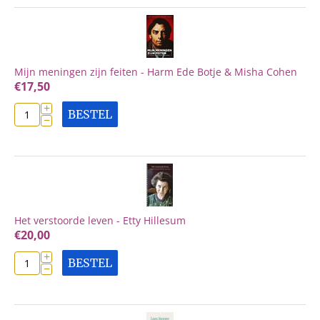
Mijn meningen zijn feiten - Harm Ede Botje & Misha Cohen
€
17,50
+
BESTEL
−
Het verstoorde leven - Etty Hillesum
€
20,00
+
BESTEL
−