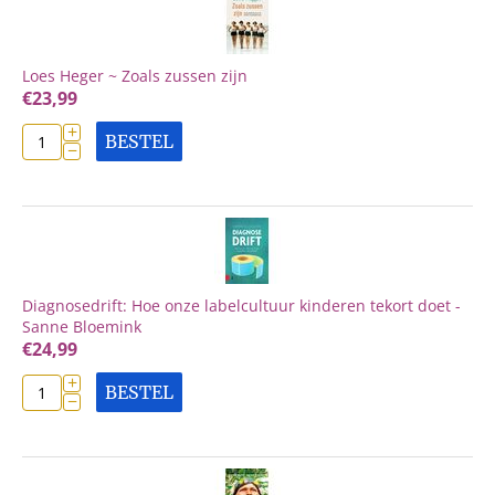
Loes Heger ~ Zoals zussen zijn
€
23,99
+
BESTEL
−
Diagnosedrift: Hoe onze labelcultuur kinderen tekort doet -
Sanne Bloemink
€
24,99
+
BESTEL
−