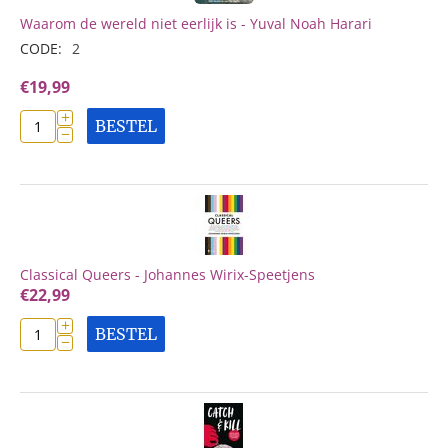
Waarom de wereld niet eerlijk is - Yuval Noah Harari
CODE:
2
€
19,99
+
BESTEL
−
Classical Queers - Johannes Wirix-Speetjens
€
22,99
+
BESTEL
−