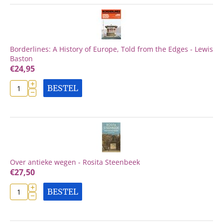
Borderlines: A History of Europe, Told from the Edges - Lewis
Baston
€
24,95
+
BESTEL
−
Over antieke wegen - Rosita Steenbeek
€
27,50
+
BESTEL
−