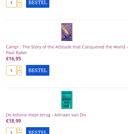
BESTEL
−
Camp! : The Story of the Attitude that Conquered the World -
Paul Baker
€
16,95
+
BESTEL
−
De kolonie mept terug - Adriaan van Dis
€
18,99
+
BESTEL