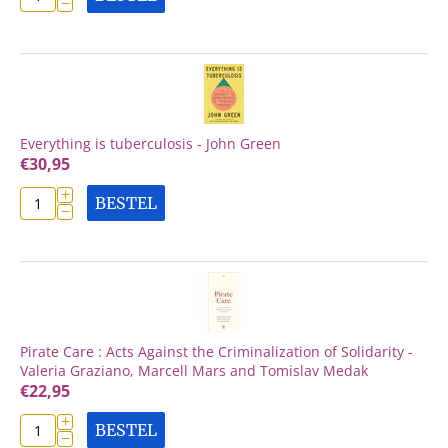
−
Everything is tuberculosis - John Green
€
30,95
+
BESTEL
−
Pirate Care : Acts Against the Criminalization of Solidarity -
Valeria Graziano, Marcell Mars and Tomislav Medak
€
22,95
+
BESTEL
−