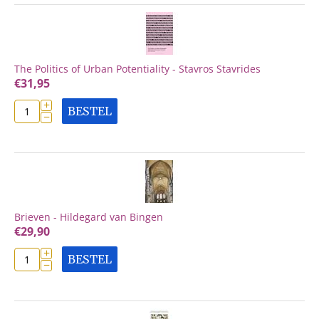
The Politics of Urban Potentiality - Stavros Stavrides
€
31,95
+
BESTEL
−
Brieven - Hildegard van Bingen
€
29,90
+
BESTEL
−