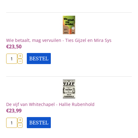
Wie betaalt, mag vervuilen - Ties Gijzel en Mira Sys
€
23,50
+
BESTEL
−
De vijf van Whitechapel - Hallie Rubenhold
€
23,99
+
BESTEL
−