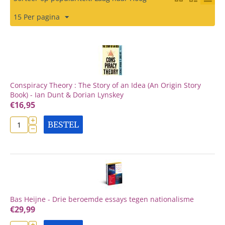
15 Per pagina
Conspiracy Theory : The Story of an Idea (An Origin Story
Book) - Ian Dunt & Dorian Lynskey
€
16,95
+
BESTEL
−
Bas Heijne - Drie beroemde essays tegen nationalisme
€
29,99
+