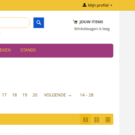
Mijn profiel
JOUW ITEMS
Winkelwagen is leeg
r
OEKEN
STANDS
17
18
19
20
VOLGENDE
14 - 28