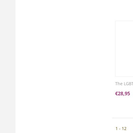
The LGBT
€
28,95
1 - 12