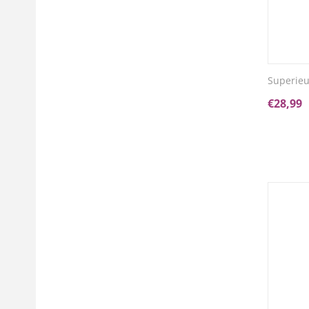
Superieu
€
28,99