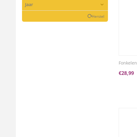
Jaar
Herstel
Fonkelen
€
28,99