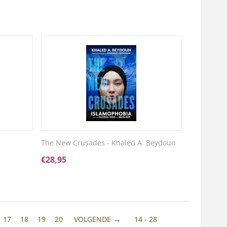
The New Crusades - Khaled A. Beydoun
€
28,95
17
18
19
20
VOLGENDE
14 - 28