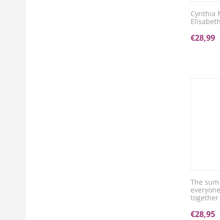
Cynthia 
Elisabet
€
28,99
The sum 
everyone
together
€
28,95