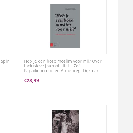
Japin
Heb je een boze moslim voor mij? Over
inclusieve journalistiek - Zoë
Papaikonomou en Annebregt Dijkman
€
28,99