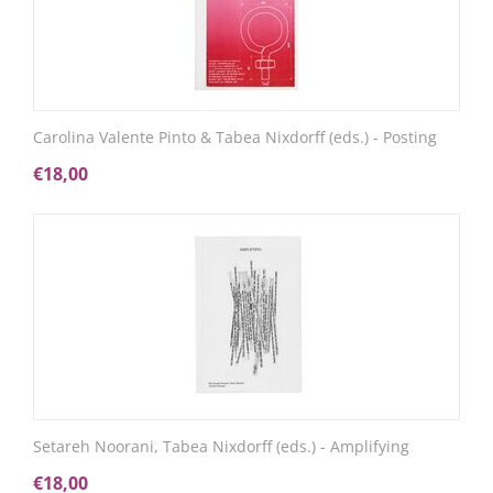
Carolina Valente Pinto & Tabea Nixdorff (eds.) - Posting
€
18,00
Setareh Noorani, Tabea Nixdorff (eds.) - Amplifying
€
18,00