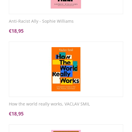
Anti-Racist Ally - Sophie Williams
€
18,95
How the world really works, VACLAV SMIL
€
18,95