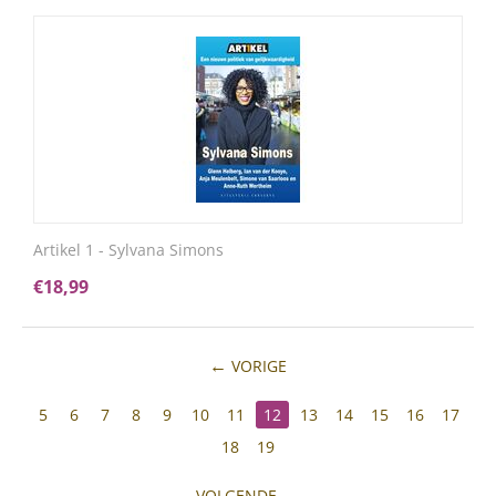
Artikel 1 - Sylvana Simons
€
18,99
VORIGE
5
6
7
8
9
10
11
12
13
14
15
16
17
18
19
VOLGENDE