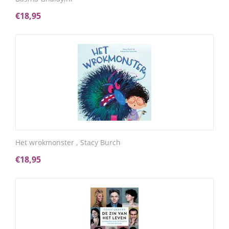
€
18,95
Het wrokmonster , Stacy Burch
€
18,95