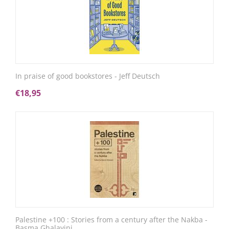
In praise of good bookstores - Jeff Deutsch
€
18,95
Palestine +100 : Stories from a century after the Nakba -
Basma Ghalayini