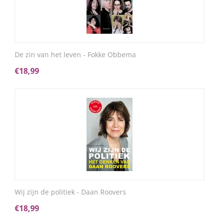
De zin van het leven - Fokke Obbema
€
18,99
Wij zijn de politiek - Daan Roovers
€
18,99