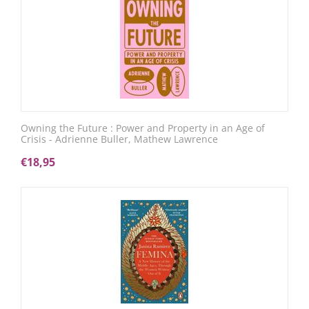
Owning the Future : Power and Property in an Age of
Crisis - Adrienne Buller, Mathew Lawrence
€
18,95