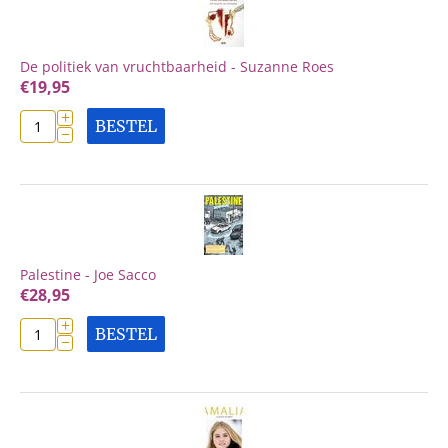
De politiek van vruchtbaarheid - Suzanne Roes
€
19,95
+
BESTEL
−
Palestine - Joe Sacco
€
28,95
+
BESTEL
−