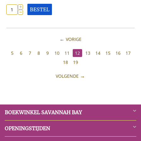
+
BESTEL
−
VORIGE
5
6
7
8
9
10
11
12
13
14
15
16
17
18
19
VOLGENDE
BOEKWINKEL SAVANNAH BAY
OPENINGSTIJDEN