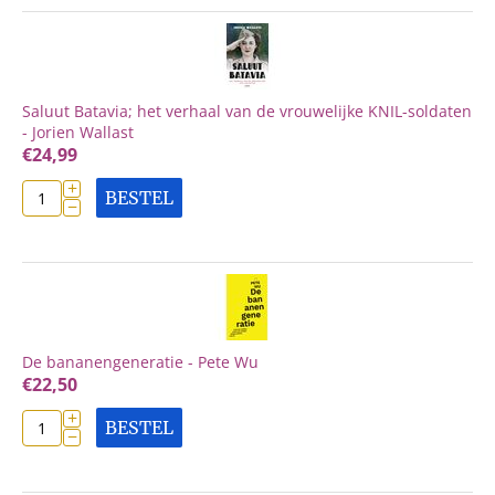
Saluut Batavia; het verhaal van de vrouwelijke KNIL-soldaten
- Jorien Wallast
€
24,99
+
BESTEL
−
De bananengeneratie - Pete Wu
€
22,50
+
BESTEL
−