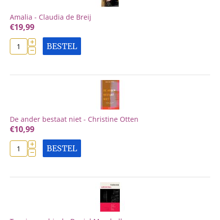
Amalia - Claudia de Breij
€
19,99
+
BESTEL
−
De ander bestaat niet - Christine Otten
€
10,99
+
BESTEL
−