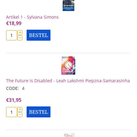
Artikel 1 - Sylvana Simons
€
18,99
+
BESTEL
−
The Future is Disabled - Leah Lakshmi Piepzna-Samarasinha
CODE:
4
€
31,95
+
BESTEL
−