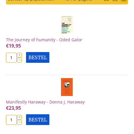
The journey of humanity - Oded Galor
€
19,95
+
BESTEL
−
Manifestly Haraway - Donna J. Haraway
€
23,95
+
BESTEL
−