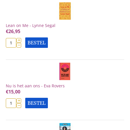
Lean on Me - Lynne Segal
€
26,95
+
BESTEL
−
Nu is het aan ons - Eva Rovers
€
15,00
+
BESTEL
−