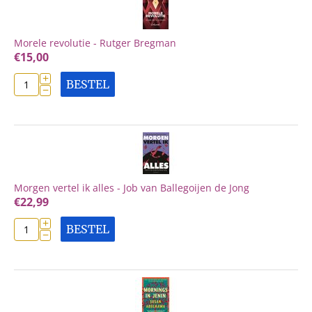
Morele revolutie - Rutger Bregman
€
15,00
+
BESTEL
−
Morgen vertel ik alles - Job van Ballegoijen de Jong
€
22,99
+
BESTEL
−