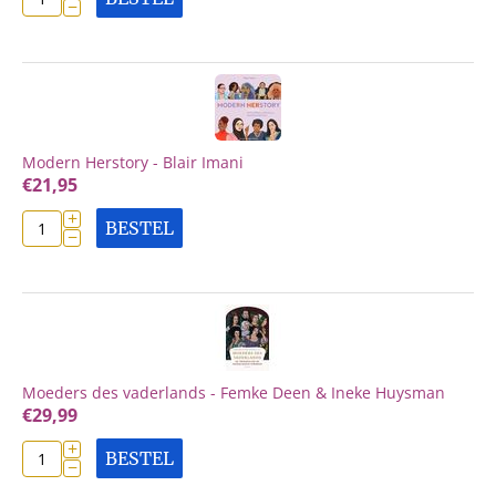
−
Modern Herstory - Blair Imani
€
21,95
+
BESTEL
−
Moeders des vaderlands - Femke Deen & Ineke Huysman
€
29,99
+
BESTEL
−