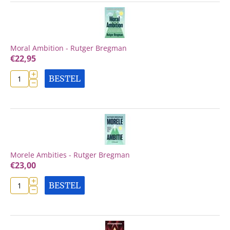
Moral Ambition - Rutger Bregman
€
22,95
+
BESTEL
−
Morele Ambities - Rutger Bregman
€
23,00
+
BESTEL
−