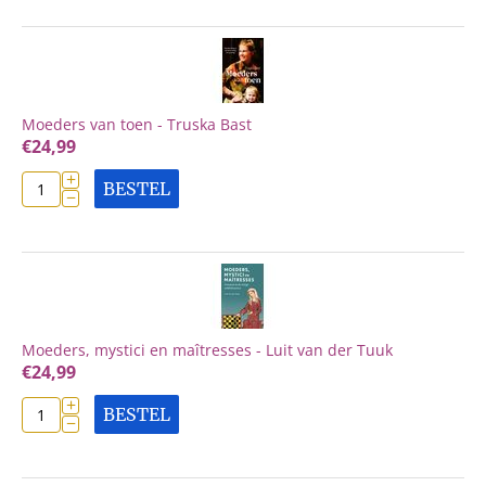
Moeders van toen - Truska Bast
€
24,99
+
BESTEL
−
Moeders, mystici en maîtresses - Luit van der Tuuk
€
24,99
+
BESTEL
−