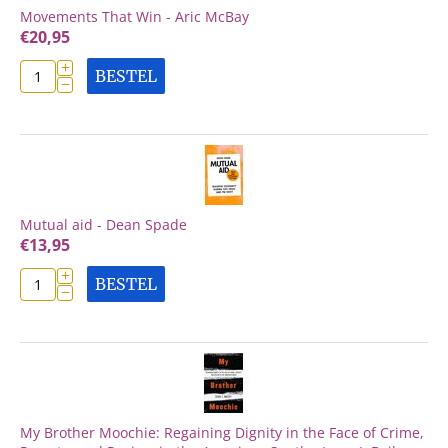
Movements That Win - Aric McBay
€
20,95
+
BESTEL
−
Mutual aid - Dean Spade
€
13,95
+
BESTEL
−
My Brother Moochie: Regaining Dignity in the Face of Crime,