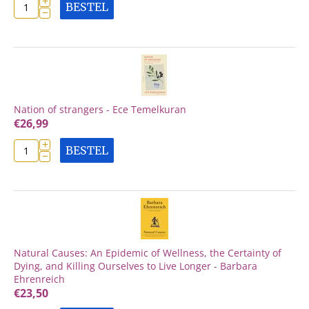
+
BESTEL
−
Nation of strangers - Ece Temelkuran
€
26,99
+
BESTEL
−
Natural Causes: An Epidemic of Wellness, the Certainty of
Dying, and Killing Ourselves to Live Longer - Barbara
Ehrenreich
€
23,50