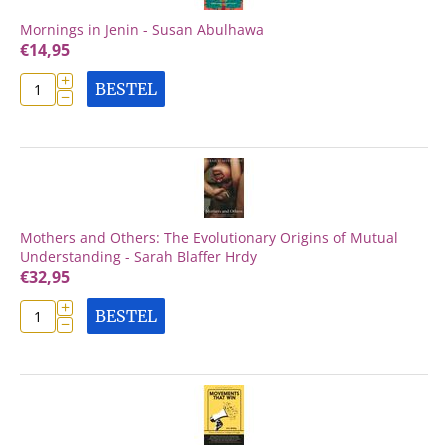
Mornings in Jenin - Susan Abulhawa
€
14,95
+
BESTEL
−
Mothers and Others: The Evolutionary Origins of Mutual
Understanding - Sarah Blaffer Hrdy
€
32,95
+
BESTEL
−