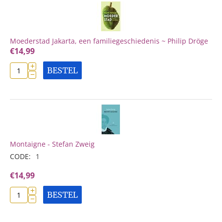
Moederstad Jakarta, een familiegeschiedenis ~ Philip Dröge
€
14,99
+
BESTEL
−
Montaigne - Stefan Zweig
CODE:
1
€
14,99
+
BESTEL
−