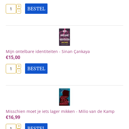
+
BESTEL
−
Mijn ontelbare identiteiten - Sinan Çankaya
€
15,00
+
BESTEL
−
Misschien moet je iets lager mikken - Milio van de Kamp
€
16,99
+
BESTEL