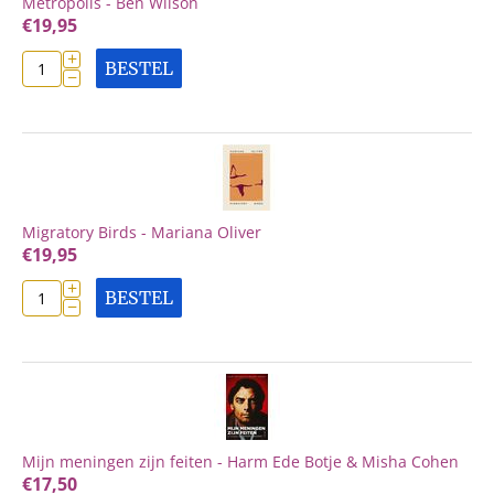
Metropolis - Ben Wilson
€
19,95
+
BESTEL
−
Migratory Birds - Mariana Oliver
€
19,95
+
BESTEL
−
Mijn meningen zijn feiten - Harm Ede Botje & Misha Cohen
€
17,50