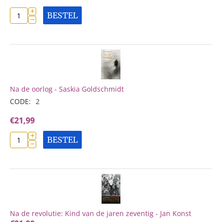
+
BESTEL
−
Na de oorlog - Saskia Goldschmidt
CODE:
2
€
21,99
+
BESTEL
−
Na de revolutie: Kind van de jaren zeventig - Jan Konst