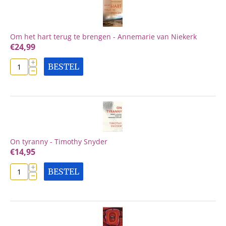
Om het hart terug te brengen - Annemarie van Niekerk
€
24,99
+
BESTEL
−
On tyranny - Timothy Snyder
€
14,95
+
BESTEL
−