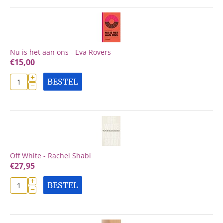
Nu is het aan ons - Eva Rovers
€
15,00
+
BESTEL
−
Off White - Rachel Shabi
€
27,95
+
BESTEL
−