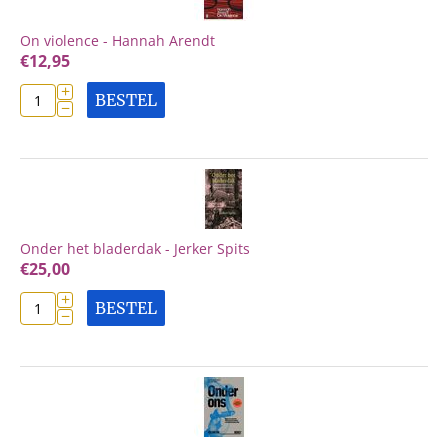
On violence - Hannah Arendt
€
12,95
+
BESTEL
−
Onder het bladerdak - Jerker Spits
€
25,00
+
BESTEL
−