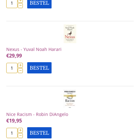
BESTEL
−
Nexus - Yuval Noah Harari
€
29,99
+
BESTEL
−
Nice Racism - Robin DiAngelo
€
19,95
+
BESTEL
−