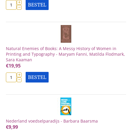
+
BESTEL
−
Natural Enemies of Books: A Messy History of Women in
Printing and Typography - Maryam Fanni, Matilda Flodmark,
Sara Kaaman
€
19,95
+
BESTEL
−
Nederland voedselparadijs - Barbara Baarsma
€
9,99