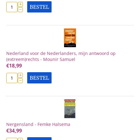
+
BESTEL
−
Nederland voor de Nederlanders, mijn antwoord op
(extreem)rechts - Mounir Samuel
€
18,99
+
BESTEL
−
Nergensland - Femke Halsema
€
34,99
+