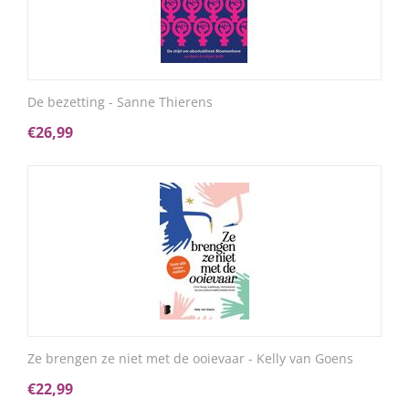
De bezetting - Sanne Thierens
€
26,99
Ze brengen ze niet met de ooievaar - Kelly van Goens
€
22,99