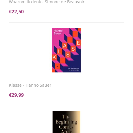
Waarom ik denk - Simone de Beauvoir
€
22,50
Klasse - Hanno Sauer
€
29,99