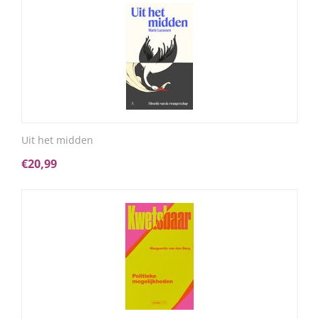
Uit het midden
€
20,99