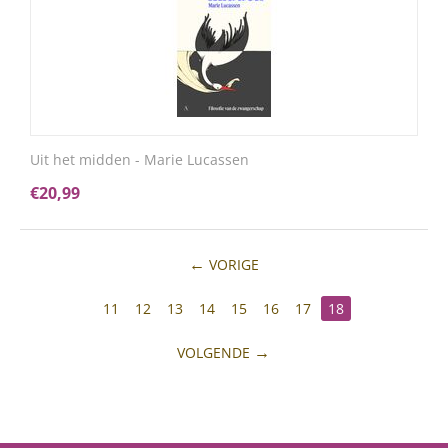
Uit het midden - Marie Lucassen
€
20,99
VORIGE
11
12
13
14
15
16
17
18
VOLGENDE