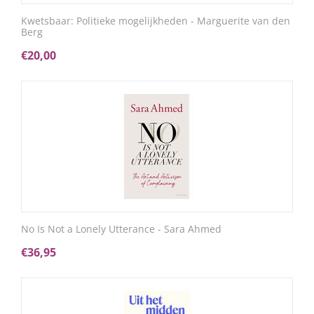
Kwetsbaar: Politieke mogelijkheden - Marguerite van den
Berg
€
20,00
No Is Not a Lonely Utterance - Sara Ahmed
€
36,95