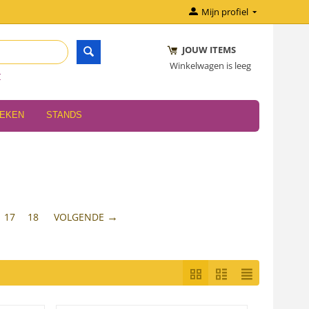
Mijn profiel
JOUW ITEMS
Winkelwagen is leeg
r
OEKEN
STANDS
17
18
VOLGENDE