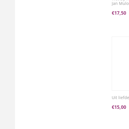
Jan Mul
€
17,50
Uit liefd
€
15,00