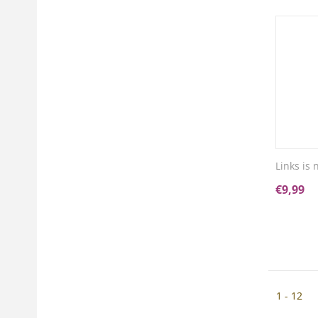
Links is
€
9,99
1 - 12