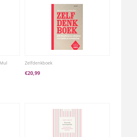
 Mul
Zelfdenkboek
€
20,99