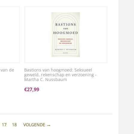
 van de
Bastions van hoogmoed: Seksueel
geweld, rekenschap en verzoening -
Martha C. Nussbaum
€
27,99
17
18
VOLGENDE