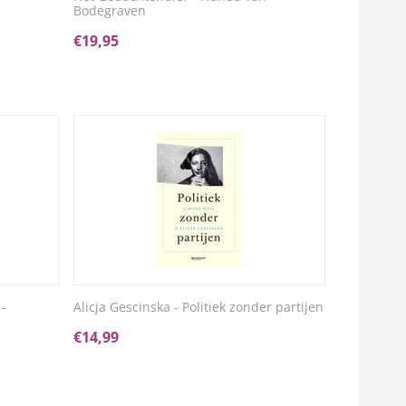
Bodegraven
€
19,95
 -
Alicja Gescinska - Politiek zonder partijen
€
14,99