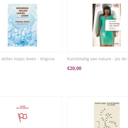
illen losjes leven - Virginia
Kunstmatig van nature - Jos de
€
20,00