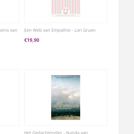
kenis van
Een Web van Empathie - Lori Gruen
€
19,90
Het Gedachtendier - Nanda van