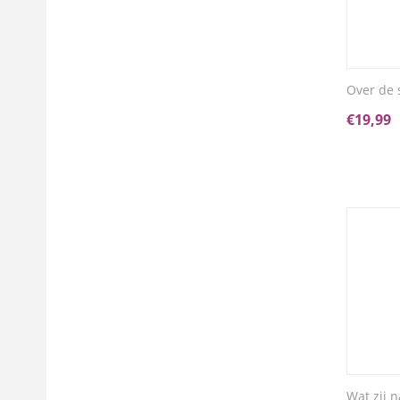
Over de 
€
19,99
Wat zij n