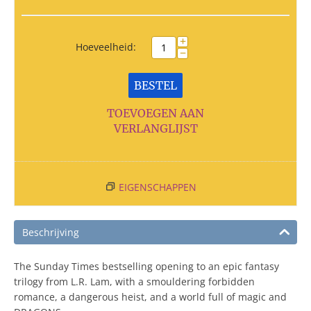
+
Hoeveelheid:
−
BESTEL
TOEVOEGEN AAN
VERLANGLIJST
EIGENSCHAPPEN
Beschrijving
The Sunday Times bestselling opening to an epic fantasy
trilogy from L.R. Lam, with a smouldering forbidden
romance, a dangerous heist, and a world full of magic and