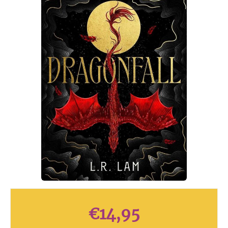
€
14,95