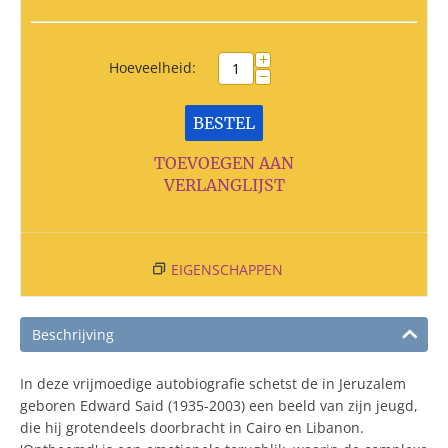
+
Hoeveelheid:
−
BESTEL
TOEVOEGEN AAN
VERLANGLIJST
EIGENSCHAPPEN
Beschrijving
In deze vrijmoedige autobiografie schetst de in Jeruzalem
geboren Edward Said (1935-2003) een beeld van zijn jeugd,
die hij grotendeels doorbracht in Cairo en Libanon.