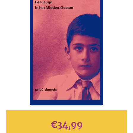
€
34,99