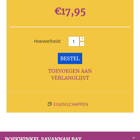
€
17,95
+
Hoeveelheid:
−
BESTEL
TOEVOEGEN AAN
VERLANGLIJST
EIGENSCHAPPEN
BOEKWINKEL SAVANNAH BAY